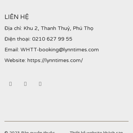
LIÊN HỆ
Địa chỉ: Khu 2, Thanh Thuỷ, Phú Thọ
Điện thoại:
0210 627 99 55
Email:
WHTT-booking@lynntimes.com
Website:
https://lynntimes.com/
© 2023 Bản quyền thuộc
Thiết kế website khách sạn