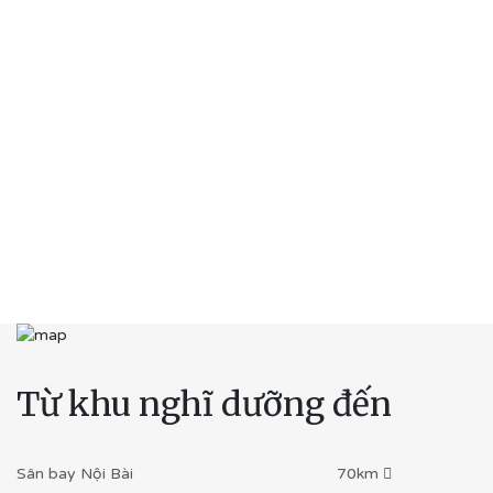
Từ khu nghĩ dưỡng đến
Sân bay Nội Bài
70km