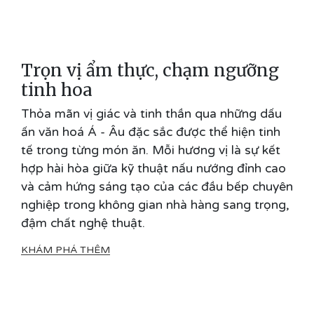
Trọn vị ẩm thực, chạm ngưỡng
tinh hoa
Thỏa mãn vị giác và tinh thần qua những dấu
ấn văn hoá Á - Âu đặc sắc được thể hiện tinh
tế trong từng món ăn. Mỗi hương vị là sự kết
hợp hài hòa giữa kỹ thuật nấu nướng đỉnh cao
và cảm hứng sáng tạo của các đầu bếp chuyên
nghiệp trong không gian nhà hàng sang trọng,
đậm chất nghệ thuật.
KHÁM PHÁ THÊM