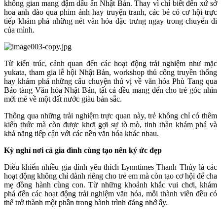
không gian mang đậm dấu ấn Nhật Bản. Thay vì chỉ biết đến xứ sở
hoa anh đào qua phim ảnh hay truyện tranh, các bé có cơ hội trực
tiếp khám phá những nét văn hóa đặc trưng ngay trong chuyến đi
của mình.
Từ kiến trúc, cảnh quan đến các hoạt động trải nghiệm như mặc
yukata, tham gia lễ hội Nhật Bản, workshop thủ công truyền thống
hay khám phá những câu chuyện thú vị về văn hóa Phù Tang qua
Bảo tàng Văn hóa Nhật Bản, tất cả đều mang đến cho trẻ góc nhìn
mới mẻ về một đất nước giàu bản sắc.
Thông qua những trải nghiệm trực quan này, trẻ không chỉ có thêm
kiến thức mà còn được khơi gợi sự tò mò, tinh thần khám phá và
khả năng tiếp cận với các nền văn hóa khác nhau.
Kỳ nghỉ nơi cả gia đình cùng tạo nên ký ức đẹp
Điều khiến nhiều gia đình yêu thích Lynntimes Thanh Thủy là các
hoạt động không chỉ dành riêng cho trẻ em mà còn tạo cơ hội để cha
mẹ đồng hành cùng con. Từ những khoảnh khắc vui chơi, khám
phá đến các hoạt động trải nghiệm văn hóa, mỗi thành viên đều có
thể trở thành một phần trong hành trình đáng nhớ ấy.