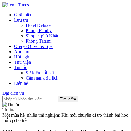
Giới thiệu
Lưu trú
Hotel Deluxe
Phòng Family
Shoptel phố Nhật
Phòng Tatami
Ohayo Onsen & Spa
Ẩm thực
Hội nghị
Thư viện
Tin tức
Sự kiện nổi bật
Cẩm nang du lịch
Liên hệ
Đặt dịch vụ
Tin tức
Một mùa hè, nhiều trải nghiệm: Khi mỗi chuyến đi trở thành bài học
thú vị cho trẻ