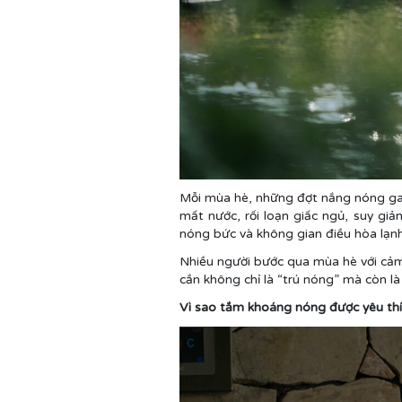
Mỗi mùa hè, những đợt nắng nóng gay
mất nước, rối loạn giấc ngủ, suy giả
nóng bức và không gian điều hòa lạnh 
Nhiều người bước qua mùa hè với cảm g
cần không chỉ là “trú nóng” mà còn là
Vì sao tắm khoáng nóng được yêu th