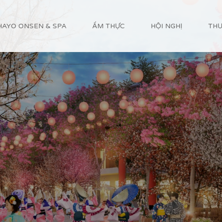
HAYO ONSEN & SPA
ẨM THỰC
HỘI NGHỊ
THƯ