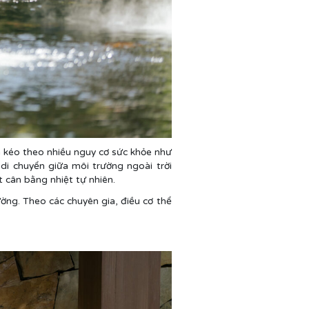
 kéo theo nhiều nguy cơ sức khỏe như
 di chuyển giữa môi trường ngoài trời
 cân bằng nhiệt tự nhiên.
ường. Theo các chuyên gia, điều cơ thể