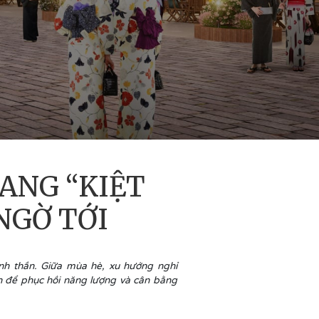
ANG “KIỆT
NGỜ TỚI
nh thần. Giữa mùa hè, xu hướng nghỉ
h để phục hồi năng lượng và cân bằng