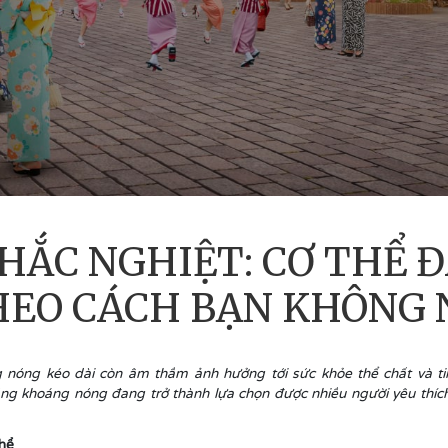
HẮC NGHIỆT: CƠ THỂ Đ
HEO CÁCH BẠN KHÔNG 
g nóng kéo dài còn âm thầm ảnh hưởng tới sức khỏe thể chất và ti
g khoáng nóng đang trở thành lựa chọn được nhiều người yêu thíc
thể