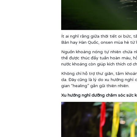
Ít ai nghĩ rằng giữa thời tiết oi bức
Bản hay Hàn Quốc, onsen mùa hè từ lâ
Nguồn khoáng nóng tự nhiên chứa nhi
thể được thúc đẩy tuần hoàn máu, hỗ 
nước khoáng còn giúp kích thích cơ ch
Không chỉ hỗ trợ thư giãn, tắm khoán
da. Đây cũng là lý do xu hướng nghỉ
gian “healing” gần gũi thiên nhiên.
Xu hướng nghỉ dưỡng chăm sóc sức k