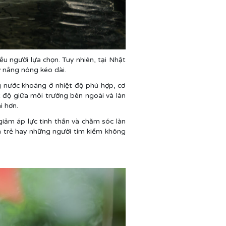
ều người lựa chọn. Tuy nhiên, tại Nhật
 nắng nóng kéo dài.
g nước khoáng ở nhiệt độ phù hợp, cơ
t độ giữa môi trường bên ngoài và làn
i hơn.
giảm áp lực tinh thần và chăm sóc làn
h trẻ hay những người tìm kiếm không