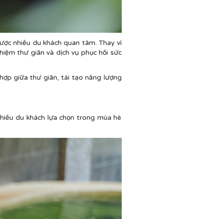
được nhiều du khách quan tâm. Thay vì
hiệm thư giãn và dịch vụ phục hồi sức
ợp giữa thư giãn, tái tạo năng lượng
hiều du khách lựa chọn trong mùa hè