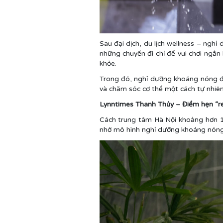
Sau đại dịch, du lịch wellness – ngh
những chuyến đi chỉ để vui chơi ngắn
khỏe.
Trong đó, nghỉ dưỡng khoáng nóng đư
và chăm sóc cơ thể một cách tự nhiên
Lynntimes Thanh Thủy – Điểm hẹn “re
Cách trung tâm Hà Nội khoảng hơn 1
nhờ mô hình nghỉ dưỡng khoáng nóng 