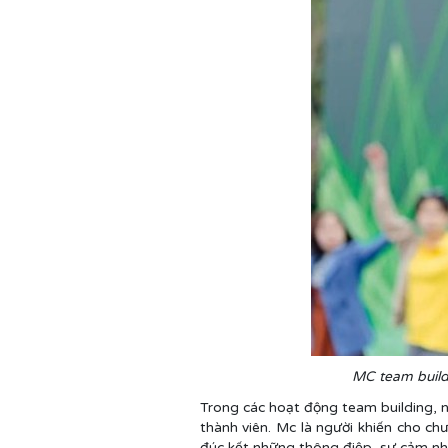
MC team buildi
Trong các hoạt động team building, n
thành viên. Mc là người khiến cho ch
đúc kết những thông điệp, sự cảm nhậ