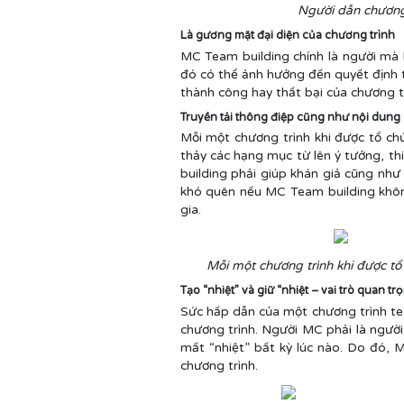
Người dẫn chương t
Là gương mặt đại diện của chương trình
MC Team building chính là người mà k
đó có thể ảnh hưởng đến quyết định 
thành công hay thất bại của chương tr
Truyền tải thông điệp cũng như nội dung
Mỗi một chương trình khi được tổ ch
thảy các hạng mục từ lên ý tưởng, th
building phải giúp khán giả cũng như
khó quên nếu MC Team building không
gia.
Mỗi một chương trình khi được tổ
Tạo “nhiệt” và giữ “nhiệt – vai trò quan t
Sức hấp dẫn của một chương trình te
chương trình. Người MC phải là người
mất “nhiệt” bất kỳ lúc nào. Do đó, M
chương trình.