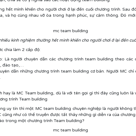
 hết mình khiến cho người chơi ở lại đến cuối chương trình. Sau 
ia, và họ cùng nhau vỡ òa trong hạnh phúc, sự cảm thông. Đó mớ
hiều kinh nghiệm thường hết mình khiến cho người chơi ở lại đến cuối
 chia làm 2 cấp độ:
p: Là người chuyên dẫn các chương trình team building theo các
n, đào tạo,…
huyên dẫn những chương trình team building cơ bản. Người MC chỉ
.
hay là MC Team building, dù là với tên gọi gì thì đây cũng luôn là v
ương trình Team building
ing uy tín thì một MC team building chuyên nghiệp là người không t
ũng như có thể truyền được tất thảy những gì diễn ra của chương t
nào trong một chương trình Team building?