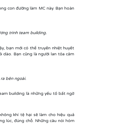
 trong con đường làm MC này. Bạn hoàn
ương trình team building.
ậy, bạn mới có thể truyền nhiệt huyết
i dào. Bạn cũng là người lan tỏa cảm
 ra bên ngoài.
eam building là những yếu tố bất ngờ
hông khí tệ hại sẽ làm cho hiệu quả
úng lúc, đúng chỗ. Những câu nói hóm