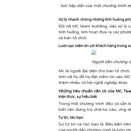
Sức hấp dẫn của một chương trình te
Xử lý nhanh chóng những tình huống phát
Đối với MC team building, việc xử lý 
tình huống, linh hoạt đưa ra các phươ
và ban tổ chức.
Luôn tạo niềm tin với khách hàng trong s
Người dẫn chương tr
Mc là người đại diện cho ban tổ chức 
tình với họ để họ đặt niềm tin vào M
thêm nhiều cơ hội nghề nghiệp khác.
Những tiêu chuẩn cần có của MC Tea
Kiến thức, sự hiểu biết
Trong mỗi chương trình đều có sẵn k
biết nên dừng trò chơi lúc nào, ứng d
Tự tin, táo bạo
Sự tự tin và táo bạo là điều kiện ti
của người dẫn chương trình là luôn p