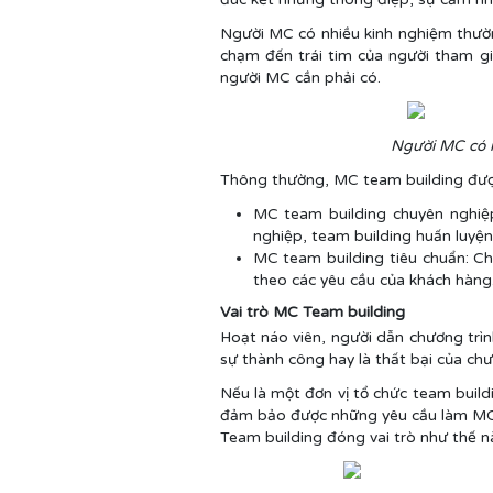
Người MC có nhiều kinh nghiệm thường
chạm đến trái tim của người tham g
người MC cần phải có.
Người MC có n
Thông thường, MC team building được
MC team building chuyên nghiệ
nghiệp, team building huấn luyệ
MC team building tiêu chuẩn: C
theo các yêu cầu của khách hàng
Vai trò MC Team building
Hoạt náo viên, người dẫn chương trình 
sự thành công hay là thất bại của ch
Nếu là một đơn vị tổ chức team build
đảm bảo được những yêu cầu làm MC c
Team building đóng vai trò như thế 