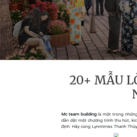
20+ MẪU L
Mc team building
là một trong những 
dẫn dắt một chương trình thu hút, kí
định. Hãy cùng Lynntimes Thanh Thủy 