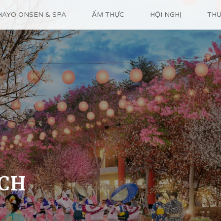
HAYO ONSEN & SPA
ẨM THỰC
HỘI NGHỊ
THƯ
ỊCH