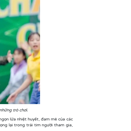
những trò chơi.
 ngọn lửa nhiệt huyết, đam mê của các
ng lại trong trái tim người tham gia,