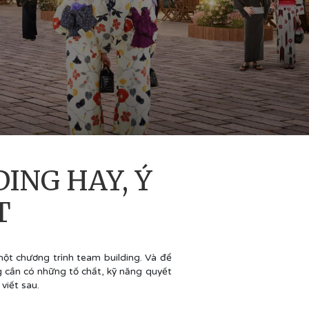
ING HAY, Ý
T
ột chương trình team building. Và để
g cần có những tố chất, kỹ năng quyết
viết sau.