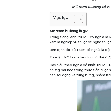
MC team building có vai
Mục lục
Mc team building là gì?
Trong tiếng Anh, từ MC có nghĩa là 
xem là nghiệp vụ thuộc về nghệ thuật g
Bên cạnh đó, từ team có nghĩa là đội
Tóm lại, MC team building có thể đượ
Hay hiểu theo nghĩa dễ nhất thì MC t
những bài học trong thực tiễn cuộc s
nên sôi động và tưng bừng, nhằm kích 