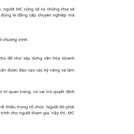
đó, người MC cũng sẽ có những chia sẻ
i đúng là đẳng cấp chuyên nghiệp mà
 chương trình.
 chủ đề như xây dựng văn hóa doanh
 cần được đào tạo các kỹ năng và làm
ị trí quan trọng, có vai trò quyết định
hể thiếu trong tổ chức. Người đó phải
rình cho người tham gia. Vậy thì, MC