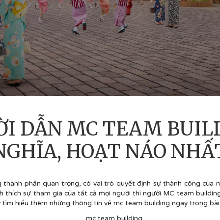
ỜI DẪN MC TEAM BUILD
NGHĨA, HOẠT NÁO NHẤ
thành phần quan trọng, có vai trò quyết định sự thành công của m
ch thích sự tham gia của tất cả mọi người thì người MC team buildin
tìm hiểu thêm những thông tin về mc team building ngay trong bài 