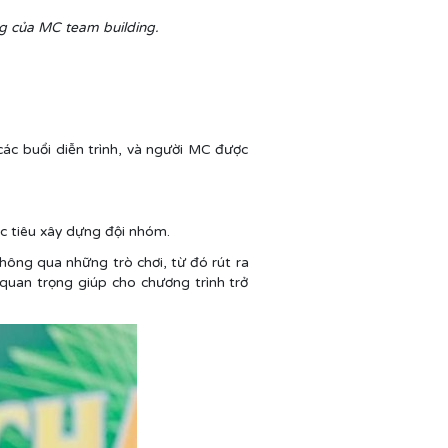
ng của MC team building.
ác buổi diễn trình, và người MC được
c tiêu xây dựng đội nhóm.
hông qua những trò chơi, từ đó rút ra
 quan trọng giúp cho chương trình trở