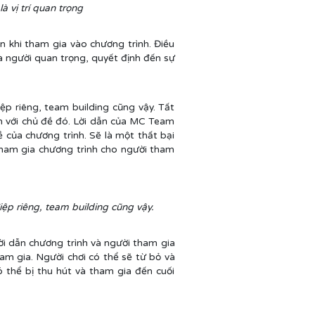
à vị trí quan trọng
n khi tham gia vào chương trình. Điều
 người quan trọng, quyết định đến sự
p riêng, team building cũng vậy. Tất
ền với chủ đề đó. Lời dẫn của MC Team
 của chương trình. Sẽ là một thất bại
tham gia chương trình cho người tham
ệp riêng, team building cũng vậy.
i dẫn chương trình và người tham gia
am gia. Người chơi có thể sẽ từ bỏ và
ó thể bị thu hút và tham gia đến cuối