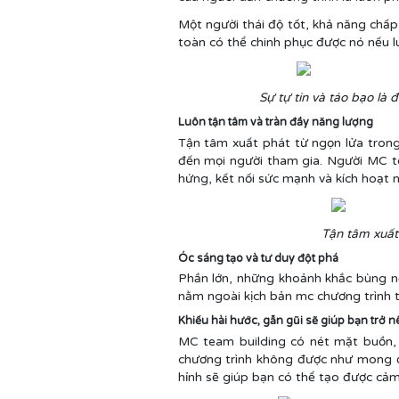
Một người thái độ tốt, khả năng chấp
toàn có thể chinh phục được nó nếu l
Sự tự tin và táo bạo là 
Luôn tận tâm và tràn đầy năng lượng
Tận tâm xuất phát từ ngọn lửa trong 
đến mọi người tham gia. Người MC te
hứng, kết nối sức mạnh và kích hoạt 
Tận tâm xuất 
Óc sáng tạo và tư duy đột phá
Phần lớn, những khoảnh khắc bùng nổ
nằm ngoài kịch bản mc chương trình t
Khiếu hài hước, gẫn gũi sẽ giúp bạn trở 
MC team building có nét mặt buồn, 
chương trình không được như mong đợ
hỉnh sẽ giúp bạn có thể tạo được cảm