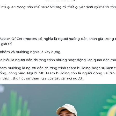
 trò quan trọng như thế nào? Những tố chất quyết định sự thành cô
Master Of Ceremonies có nghĩa là người hướng dẫn khán giả trong c
iải trí.
 nhóm và building nghĩa là xây dựng.
c hiểu là người dẫn chương trình những hoạt động liên quan đến mụ
eam building là người dẫn chương trình team building hoặc sự kiện t
ống, công việc. Người MC team building còn là người đóng vai trò
thích, thu hút sự tham gia của tất cả mọi người.