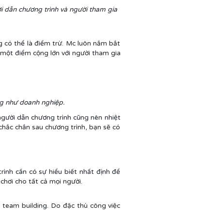
i dẫn chương trình và người tham gia
ng có thể là điểm trừ. Mc luôn nắm bắt
à một điểm cộng lớn với người tham gia
ng như doanh nghiệp.
 người dẫn chương trình cũng nên nhiệt
chắc chắn sau chương trình, bạn sẽ có
ình cần có sự hiểu biết nhất định để
chơi cho tất cả mọi người.
h team building. Do đặc thù công việc