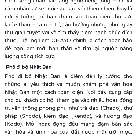
cuộc sống chậm lại, lắng nghe tiếng lòng mình và
cảm nhận sự kết nối sâu sắc với thiên nhiên. Đây là
nơi lý tưởng để bạn chăm sóc toàn diện cho sức
khỏe thân – tâm – trí, tận hưởng những phút giây
thư giãn tuyệt vời và tìm thấy niềm hạnh phúc đích
thực. Trải nghiệm OHAYO chính là cách hoàn hảo
để bạn làm mới bản thân và tìm lại nguồn năng
lượng sống tích cực.
Phố đi bộ Nhật Bản
Phố đi bộ Nhật Bản là điểm đến lý tưởng cho
những ai yêu thích và muốn khám phá văn hóa
Nhật Bản một cách toàn diện. Nơi đây cung cấp
cho du khách cơ hội tham gia vào nhiều hoạt động
truyền thống phong phú như trà đạo (Chado), thư
pháp (Shodo), kiếm đạo (Kendo), và hương đạo
(Kodo). Mỗi hoạt động đều mang đậm bản sắc
văn hóa và tinh hoa của đất nước mặt trời mọc,