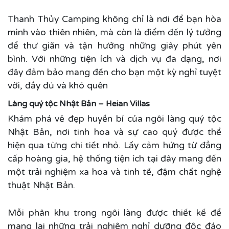
Thanh Thủy Camping không chỉ là nơi để bạn hòa
mình vào thiên nhiên, mà còn là điểm đến lý tưởng
để thư giãn và tận hưởng những giây phút yên
bình. Với những tiện ích và dịch vụ đa dạng, nơi
đây đảm bảo mang đến cho bạn một kỳ nghỉ tuyệt
vời, đầy đủ và khó quên
Làng quý tộc Nhật Bản – Heian Villa
s
Khám phá vẻ đẹp huyền bí của ngôi làng quý tộc
Nhật Bản, nơi tinh hoa và sự cao quý được thể
hiện qua từng chi tiết nhỏ. Lấy cảm hứng từ đẳng
cấp hoàng gia, hệ thống tiện ích tại đây mang đến
một trải nghiệm xa hoa và tinh tế, đậm chất nghệ
thuật Nhật Bản.
Mỗi phân khu trong ngôi làng được thiết kế để
mang lại những trải nghiệm nghỉ dưỡng độc đáo