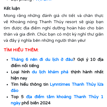
Kết luận
Mong rằng những đánh giá chi tiết và chân thực
về Khoáng nóng Thanh Thủy resort sẽ giúp bạn
tìm được địa điểm nghỉ dưỡng hoàn hảo cho bản
thân và gia đình. Chúc bạn có một kỳ nghỉ thư giãn
và đầy ý nghĩa bên những người thân yêu!
TÌM HIỂU THÊM:
Tháng 6 nên đi du lịch ở đâu
? Gợi ý 10 địa
điểm nổi tiếng
Loại hình
du lịch khám phá
thịnh hành nhất
hiện nay
Tìm hiểu thông tin
Lynntimes Thanh Thủy lừa
đảo
Top 5
địa điểm tắm khoáng Thanh Thủy 1
ngày
phổ biến 2024