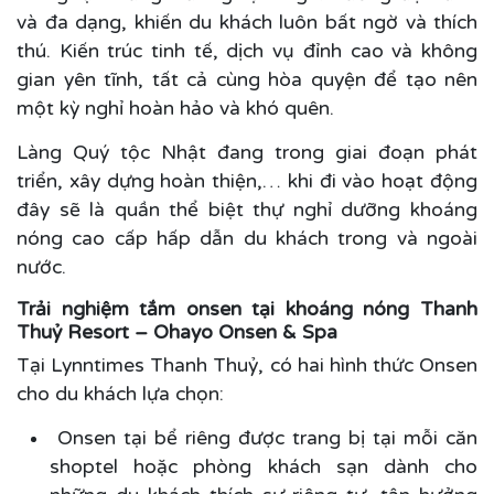
và đa dạng, khiến du khách luôn bất ngờ và thích
thú. Kiến trúc tinh tế, dịch vụ đỉnh cao và không
gian yên tĩnh, tất cả cùng hòa quyện để tạo nên
một kỳ nghỉ hoàn hảo và khó quên.
Làng Quý tộc Nhật đang trong giai đoạn phát
triển, xây dựng hoàn thiện,… khi đi vào hoạt động
đây sẽ là quần thể biệt thự nghỉ dưỡng khoáng
nóng cao cấp hấp dẫn du khách trong và ngoài
nước.
Trải nghiệm tắm onsen tại khoáng nóng Thanh
Thuỷ Resort – Ohayo Onsen & Spa
Tại Lynntimes Thanh Thuỷ, có hai hình thức Onsen
cho du khách lựa chọn:
Onsen tại bể riêng được trang bị tại mỗi căn
shoptel hoặc phòng khách sạn dành cho