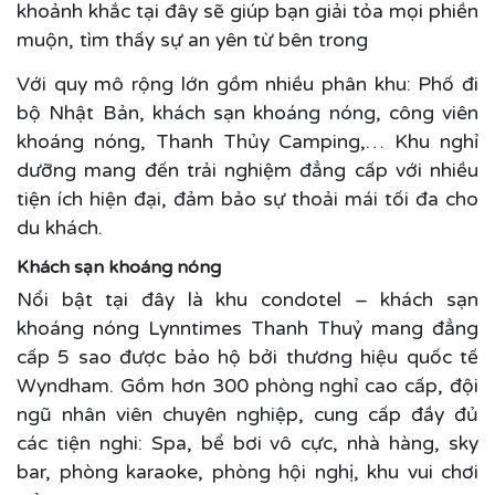
khoảnh khắc tại đây sẽ giúp bạn giải tỏa mọi phiền
muộn, tìm thấy sự an yên từ bên trong
Với quy mô rộng lớn gồm nhiều phân khu: Phố đi
bộ Nhật Bản, khách sạn khoáng nóng, công viên
khoáng nóng, Thanh Thủy Camping,…
Khu nghỉ
dưỡng mang đến trải nghiệm đẳng cấp với nhiều
tiện ích hiện đại, đảm bảo sự thoải mái tối đa cho
du khách.
Khách sạn khoáng nóng
Nổi bật tại đây là khu condotel – khách sạn
khoáng nóng Lynntimes Thanh Thuỷ mang đẳng
cấp 5 sao được bảo hộ bởi thương hiệu quốc tế
Wyndham. Gồm hơn 300 phòng nghỉ cao cấp, đội
ngũ nhân viên chuyên nghiệp, cung cấp đầy đủ
các tiện nghi: Spa, bể bơi vô cực, nhà hàng, sky
bar, phòng karaoke, phòng hội nghị, khu vui chơi