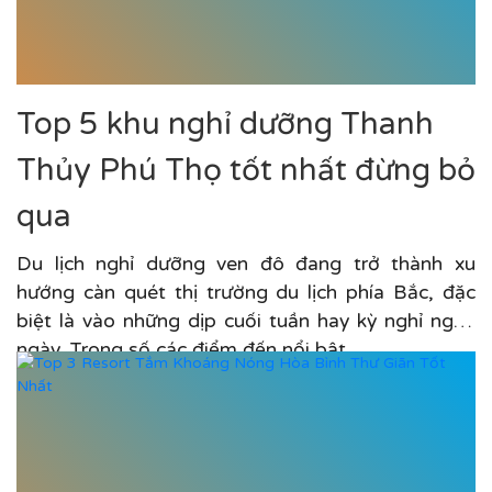
Top 5 khu nghỉ dưỡng Thanh
Thủy Phú Thọ tốt nhất đừng bỏ
qua
Du lịch nghỉ dưỡng ven đô đang trở thành xu
hướng càn quét thị trường du lịch phía Bắc, đặc
biệt là vào những dịp cuối tuần hay kỳ nghỉ ngắn
ngày. Trong số các điểm đến nổi bật,...