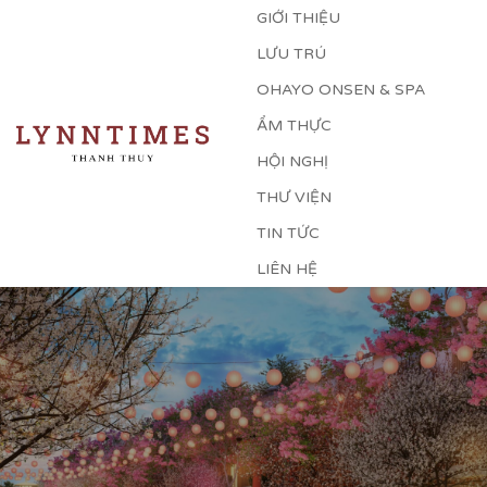
GIỚI THIỆU
LƯU TRÚ
OHAYO ONSEN & SPA
ẨM THỰC
HỘI NGHỊ
THƯ VIỆN
TIN TỨC
LIÊN HỆ