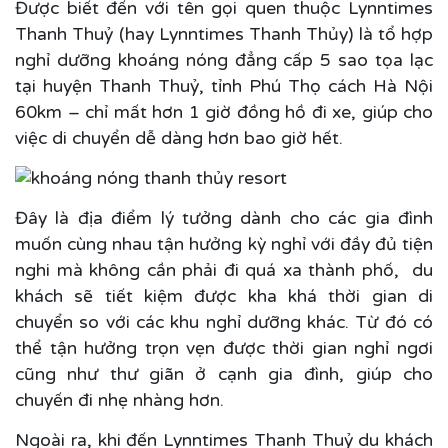
Được biết đến với tên gọi quen thuộc Lynntimes
Thanh Thuỷ (hay Lynntimes Thanh Thủy) là tổ hợp
nghỉ dưỡng khoáng nóng đẳng cấp 5 sao tọa lạc
tại huyện Thanh Thuỷ, tỉnh Phú Thọ cách Hà Nội
60km – chỉ mất hơn 1 giờ đồng hồ đi xe, giúp cho
việc di chuyển dễ dàng hơn bao giờ hết.
Đây là địa điểm lý tưởng dành cho các gia đình
muốn cùng nhau tận hưởng kỳ nghỉ với đầy đủ tiện
nghi mà không cần phải đi quá xa thành phố, du
khách sẽ tiết kiệm được kha khá thời gian di
chuyển so với các khu nghỉ dưỡng khác. Từ đó có
thể tận hưởng trọn vẹn được thời gian nghỉ ngơi
cũng như thư giãn ở cạnh gia đình, giúp cho
chuyến đi nhẹ nhàng hơn.
Ngoài ra, khi đến Lynntimes Thanh Thuỷ du khách