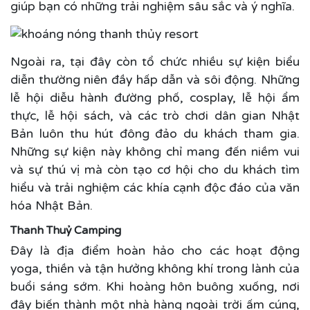
giúp bạn có những trải nghiệm sâu sắc và ý nghĩa.
Ngoài ra, tại đây còn tổ chức nhiều sự kiện biểu
diễn thường niên đầy hấp dẫn và sôi động. Những
lễ hội diễu hành đường phố, cosplay, lễ hội ẩm
thực, lễ hội sách, và các trò chơi dân gian Nhật
Bản luôn thu hút đông đảo du khách tham gia.
Những sự kiện này không chỉ mang đến niềm vui
và sự thú vị mà còn tạo cơ hội cho du khách tìm
hiểu và trải nghiệm các khía cạnh độc đáo của văn
hóa Nhật Bản.
Thanh Thuỷ Camping
Đây là địa điểm hoàn hảo cho các hoạt động
yoga, thiền và tận hưởng không khí trong lành của
buổi sáng sớm. Khi hoàng hôn buông xuống, nơi
đây biến thành một nhà hàng ngoài trời ấm cúng,