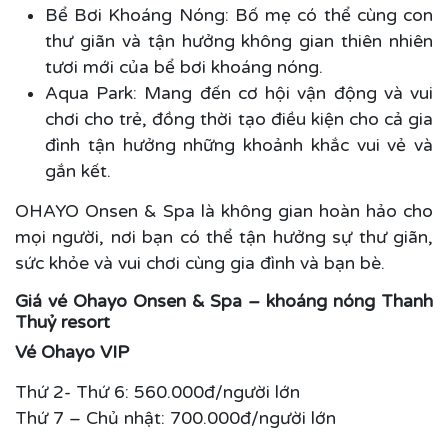
Bể Bơi Khoáng Nóng: Bố mẹ có thể cùng con
thư giãn và tận hưởng không gian thiên nhiên
tươi mới của bể bơi khoáng nóng.
Aqua Park: Mang đến cơ hội vận động và vui
chơi cho trẻ, đồng thời tạo điều kiện cho cả gia
đình tận hưởng những khoảnh khắc vui vẻ và
gắn kết.
OHAYO Onsen & Spa là không gian hoàn hảo cho
mọi người, nơi bạn có thể tận hưởng sự thư giãn,
sức khỏe và vui chơi cùng gia đình và bạn bè.
Giá vé Ohayo Onsen & Spa – khoáng nóng Thanh
Thuỷ resort
Vé Ohayo VIP
Thứ 2- Thứ 6:
560.000đ/người lớn
Thứ 7 – Chủ nhật:
700.000đ/người lớn