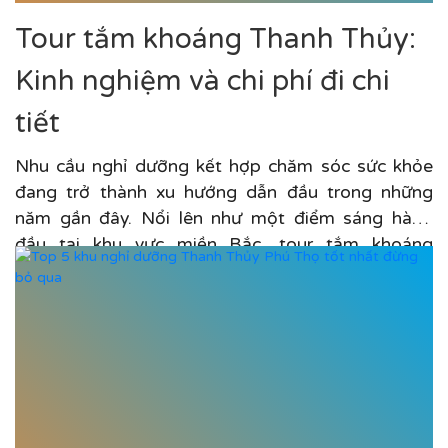
Tour tắm khoáng Thanh Thủy:
Kinh nghiệm và chi phí đi chi
tiết
Nhu cầu nghỉ dưỡng kết hợp chăm sóc sức khỏe
đang trở thành xu hướng dẫn đầu trong những
năm gần đây. Nổi lên như một điểm sáng hàng
đầu tại khu vực miền Bắc, tour tắm khoáng
Thanh...