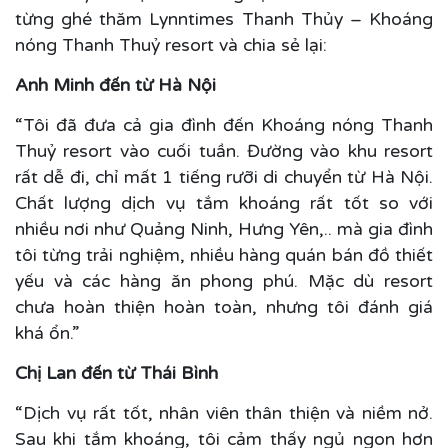
từng ghé thăm Lynntimes Thanh Thủy – Khoáng
nóng Thanh Thuỷ resort và chia sẻ lại:
Anh Minh đến từ Hà Nội
“Tôi đã đưa cả gia đình đến Khoáng nóng Thanh
Thuỷ resort vào cuối tuần. Đường vào khu resort
rất dễ đi, chỉ mất 1 tiếng rưỡi di chuyển từ Hà Nội.
Chất lượng dịch vụ tắm khoáng rất tốt so với
nhiều nơi như Quảng Ninh, Hưng Yên,.. mà gia đình
tôi từng trải nghiệm, nhiều hàng quán bán đồ thiết
yếu và các hàng ăn phong phú. Mặc dù resort
chưa hoàn thiện hoàn toàn, nhưng tôi đánh giá
khá ổn.”
Chị Lan đến từ Thái Bình
“Dịch vụ rất tốt, nhân viên thân thiện và niềm nở.
Sau khi tắm khoáng, tôi cảm thấy ngủ ngon hơn