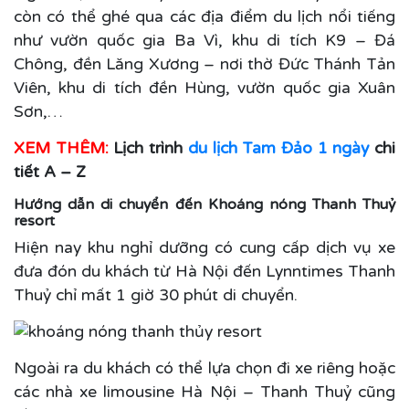
còn có thể ghé qua các địa điểm du lịch nổi tiếng
như vườn quốc gia Ba Vì, khu di tích K9 – Đá
Chông, đền Lăng Xương – nơi thờ Đức Thánh Tản
Viên, khu di tích đền Hùng, vườn quốc gia Xuân
Sơn,…
XEM THÊM:
Lịch trình
du lịch Tam Đảo 1 ngày
chi
tiết A – Z
Hướng dẫn di chuyển đến Khoáng nóng Thanh Thuỷ
resort
Hiện nay khu nghỉ dưỡng có cung cấp dịch vụ xe
đưa đón du khách từ Hà Nội đến Lynntimes Thanh
Thuỷ chỉ mất 1 giờ 30 phút di chuyển.
Ngoài ra du khách có thể lựa chọn đi xe riêng hoặc
các nhà xe limousine Hà Nội – Thanh Thuỷ cũng