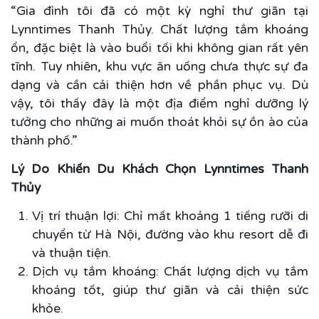
“Gia đình tôi đã có một kỳ nghỉ thư giãn tại
Lynntimes Thanh Thủy. Chất lượng tắm khoáng
ổn, đặc biệt là vào buổi tối khi không gian rất yên
tĩnh. Tuy nhiên, khu vực ăn uống chưa thực sự đa
dạng và cần cải thiện hơn về phần phục vụ. Dù
vậy, tôi thấy đây là một địa điểm nghỉ dưỡng lý
tưởng cho những ai muốn thoát khỏi sự ồn ào của
thành phố.”
Lý Do Khiến Du Khách Chọn Lynntimes Thanh
Thủy
Vị trí thuận lợi: Chỉ mất khoảng 1 tiếng rưỡi di
chuyển từ Hà Nội, đường vào khu resort dễ đi
và thuận tiện.
Dịch vụ tắm khoáng: Chất lượng dịch vụ tắm
khoáng tốt, giúp thư giãn và cải thiện sức
khỏe.