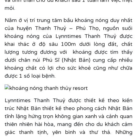
và tinh thần cho du khách sau 1 tuần làm việc mệt
mỏi.
Nằm ở vị trí trung tâm bầu khoáng nóng duy nhất
của huyện Thanh Thuỷ – Phú Thọ, nguồn suối
khoáng nóng của Lynntimes Thanh Thuỷ được
khai thác ở độ sâu 100m dưới lòng đất, chất
lượng tương đương với khoáng được tìm thấy
dưới chân núi Phú Sĩ (Nhật Bản) cung cấp nhiều
khoáng chất có lợi cho sức khoẻ cũng như chữa
được 1 số loại bệnh.
Lynntimes Thanh Thuỷ được thiết kế theo kiến
trúc Nhật Bản
thiết kế theo phong cách Nhật Bản
tĩnh lặng hứng trọn không gian xanh và cảnh quan
thiên nhiên hài hòa, mang đến cho du khách cảm
giác thanh tịnh, yên bình và thư thả. Những