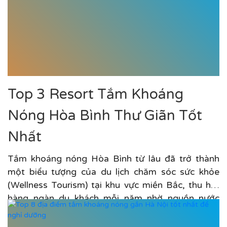
Top 3 Resort Tắm Khoáng
Nóng Hòa Bình Thư Giãn Tốt
Nhất
Tắm khoáng nóng Hòa Bình từ lâu đã trở thành
một biểu tượng của du lịch chăm sóc sức khỏe
(Wellness Tourism) tại khu vực miền Bắc, thu hút
hàng ngàn du khách mỗi năm nhờ nguồn nước
khoáng...