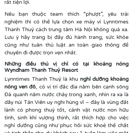
rất tiện lợi.
Nếu bạn thuộc team thích “phượt”, yêu trải
nghiệm thì có thể lựa chọn xe máy vì Lynntimes
Thanh Thuỷ cách trung tâm Hà Nội không quá xa.
Lưu ý hãy trang bị đầy đủ hành trang, sức khỏe
cũng như tuân thủ luật an toàn giao thông để
chuyến đi được trọn vẹn nhất.
Những điều thú vị chỉ có tại khoáng nóng
Wyndham Thanh Thuỷ Resort
Lynntimes Thanh Thuỷ là khu
nghỉ dưỡng khoáng
nóng ven đô
, có vị trí đắc địa nằm bên cạnh sông
Đà quanh năm nước chảy trong xanh, nhìn ra xa là
dãy núi Tản Viên uy nghi hùng vĩ – đây là vùng đất
lành có phong thuỷ tốt, cảnh vật nước non hữu
tình, sinh khí vượng thịnh, rất thích hợp cho việc
nghỉ dưỡng cũng như phục hồi sức khoẻ thể chất