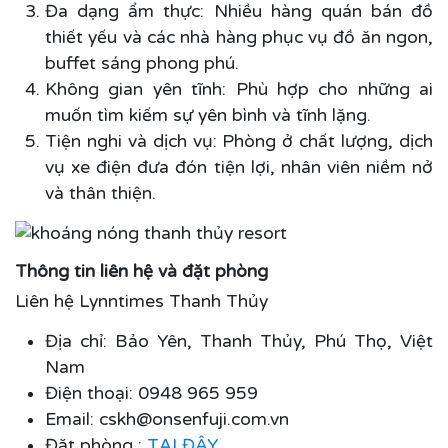
Đa dạng ẩm thực: Nhiều hàng quán bán đồ
thiết yếu và các nhà hàng phục vụ đồ ăn ngon,
buffet sáng phong phú.
Không gian yên tĩnh: Phù hợp cho những ai
muốn tìm kiếm sự yên bình và tĩnh lặng.
Tiện nghi và dịch vụ: Phòng ở chất lượng, dịch
vụ xe điện đưa đón tiện lợi, nhân viên niềm nở
và thân thiện.
Thông tin liên hệ và đặt phòng
Liên hệ Lynntimes Thanh Thủy
Địa chỉ: Bảo Yên, Thanh Thủy, Phú Thọ, Việt
Nam
Điện thoại: 0948 965 959
Email: cskh@onsenfuji.com.vn
Đặt phòng :
TẠI ĐÂY