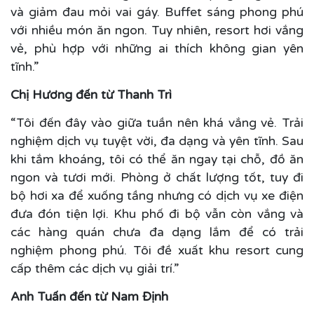
và giảm đau mỏi vai gáy. Buffet sáng phong phú
với nhiều món ăn ngon. Tuy nhiên, resort hơi vắng
vẻ, phù hợp với những ai thích không gian yên
tĩnh.”
Chị Hương đến từ Thanh Trì
“Tôi đến đây vào giữa tuần nên khá vắng vẻ. Trải
nghiệm dịch vụ tuyệt vời, đa dạng và yên tĩnh. Sau
khi tắm khoáng, tôi có thể ăn ngay tại chỗ, đồ ăn
ngon và tươi mới. Phòng ở chất lượng tốt, tuy đi
bộ hơi xa để xuống tầng nhưng có dịch vụ xe điện
đưa đón tiện lợi. Khu phố đi bộ vẫn còn vắng và
các hàng quán chưa đa dạng lắm để có trải
nghiệm phong phú. Tôi đề xuất khu resort cung
cấp thêm các dịch vụ giải trí.”
Anh Tuấn đến từ Nam Định