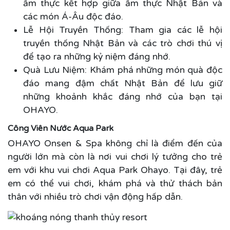
ẩm thực kết hợp giữa ẩm thực Nhật Bản và
các món Á-Âu độc đáo.
Lễ Hội Truyền Thống: Tham gia các lễ hội
truyền thống Nhật Bản và các trò chơi thú vị
để tạo ra những kỷ niệm đáng nhớ.
Quà Lưu Niệm: Khám phá những món quà độc
đáo mang đậm chất Nhật Bản để lưu giữ
những khoảnh khắc đáng nhớ của bạn tại
OHAYO.
Công Viên Nước Aqua Park
OHAYO Onsen & Spa không chỉ là điểm đến của
người lớn mà còn là nơi vui chơi lý tưởng cho trẻ
em với khu vui chơi Aqua Park Ohayo. Tại đây, trẻ
em có thể vui chơi, khám phá và thử thách bản
thân với nhiều trò chơi vận động hấp dẫn.