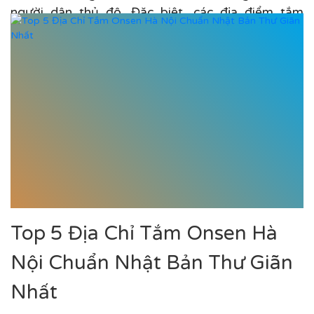
người dân thủ đô. Đặc biệt, các địa điểm tắm
khoáng nóng...
Top 5 Địa Chỉ Tắm Onsen Hà
Nội Chuẩn Nhật Bản Thư Giãn
Nhất