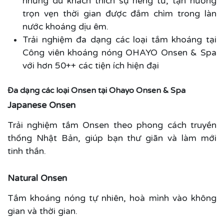
những du khách thích sự riêng tư, tận hưởng
trọn vẹn thời gian được đắm chìm trong làn
nước khoáng dịu êm.
Trải nghiệm đa dạng các loại tắm khoáng tại
Công viên khoáng nóng OHAYO Onsen & Spa
với hơn 50++ các tiện ích hiện đại
Đa dạng các loại Onsen tại Ohayo Onsen & Spa
Japanese Onsen
Trải nghiệm tắm Onsen theo phong cách truyền
thống Nhật Bản, giúp bạn thư giãn và làm mới
tinh thần.
Natural Onsen
Tắm khoáng nóng tự nhiên, hoà mình vào không
gian và thời gian.