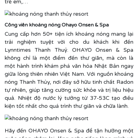
trẻ em,…
Công viên khoáng nóng Ohayo Onsen & Spa
Cung cấp hơn 50+ tiện ích khoáng nóng mang lại
trải nghiệm tuyệt vời cho du khách khi đến
Lynntimes Thanh Thuỷ.
OHAYO Onsen & Spa
không chỉ là một điểm đến thư giãn, mà còn là
một hành trình khám phá văn hóa Nhật Bản ngay
giữa lòng thiên nhiên Việt Nam. Với nguồn khoáng
nóng Thanh Thủy, nơi đây sở hữu tinh chất Radon
tự nhiên, giúp tăng cường sức khỏe và trị liệu hiệu
quả. Nhiệt độ nước lý tưởng từ 37-53C tạo điều
kiện tốt nhất cho quá trình thư giãn và chữa lành.
Hãy đến OHAYO Onsen & Spa để tận hưởng một