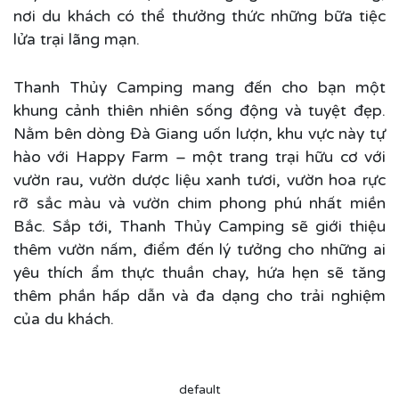
nơi du khách có thể thưởng thức những bữa tiệc
lửa trại lãng mạn.
Thanh Thủy Camping mang đến cho bạn một
khung cảnh thiên nhiên sống động và tuyệt đẹp.
Nằm bên dòng Đà Giang uốn lượn, khu vực này tự
hào với Happy Farm – một trang trại hữu cơ với
vườn rau, vườn dược liệu xanh tươi, vườn hoa rực
rỡ sắc màu và vườn chim phong phú nhất miền
Bắc. Sắp tới, Thanh Thủy Camping sẽ giới thiệu
thêm vườn nấm, điểm đến lý tưởng cho những ai
yêu thích ẩm thực thuần chay, hứa hẹn sẽ tăng
thêm phần hấp dẫn và đa dạng cho trải nghiệm
của du khách.
default